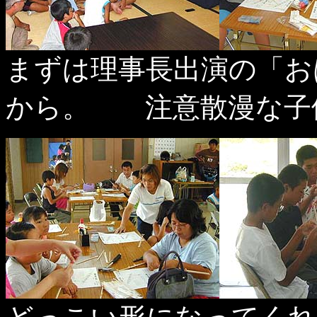
まずは理事長出演の「お
から。 注意散漫な子