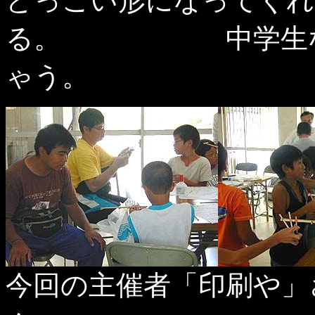
どっこい形になってくれ
る。 中学生なん
ゃう。
今回の主催者「印刷や」