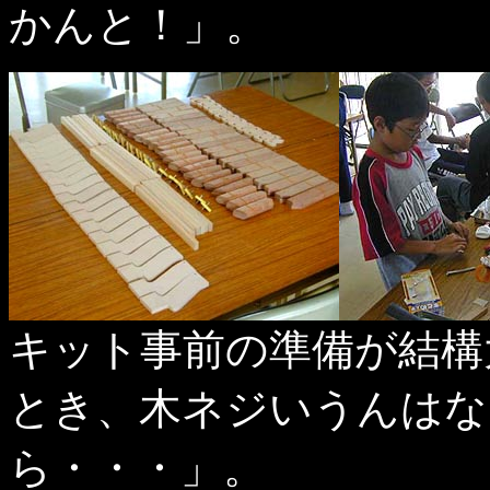
かんと！」。
キット事前の準備が結構
とき、木ネジいうんはな
ら・・・」。