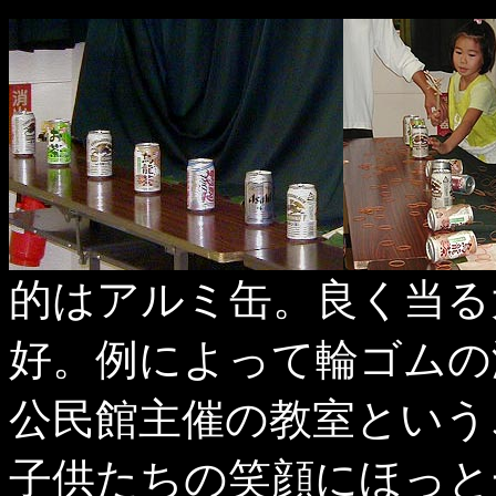
的はアルミ缶。良く当る
好。例によって輪ゴムの
公民館主催の教室という
子供たちの笑顔にほっと