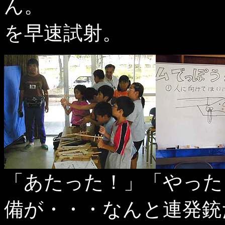
ん。 自作の
を早速試射。
「あたった！」「やった
備が・・・なんと連発銃