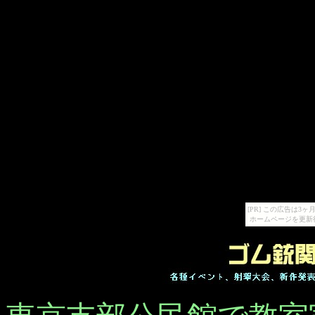
[PR] この広告は
ホームページを更新