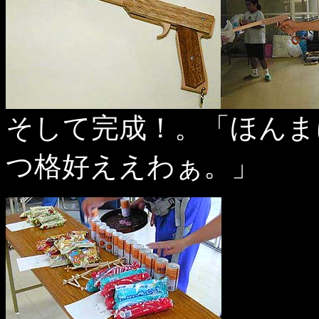
そして完成！。「ほんま
つ格好ええわぁ。」