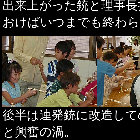
出来上がった銃と理事長
おけばいつまでも終わら
後半は連発銃に改造して
と興奮の渦。