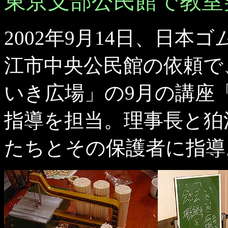
東京支部公民館で教室
2002年9月14日、日
江市中央公民館の依頼で
いき広場」の9月の講座
指導を担当。理事長と狛
たちとその保護者に指導