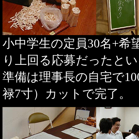
小中学生の定員30名+
り上回る応募だったとい
準備は理事長の自宅で1
禄7寸）カットで完了。