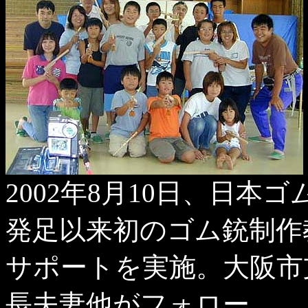
2002年8月10日、日
発足以来初のゴム銃制作
サポートを実施。大阪市
長夫妻他がフォロー。