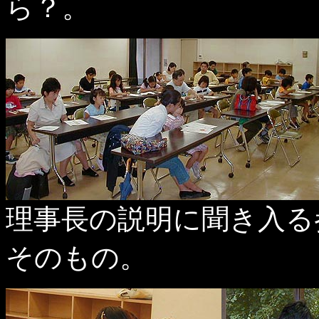
ら？。
理事長の説明に聞き入る
そのもの。