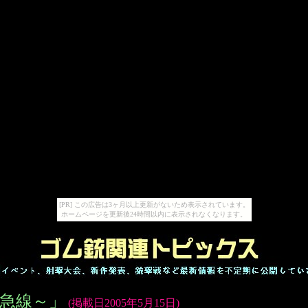
[PR] この広告は3ヶ月以上更新がないため表示されています。
ホームページを更新後24時間以内に表示されなくなります。
急線～」
(掲載日2005年5月15日)