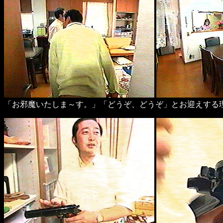
「お邪魔いたしま～す。」「どうぞ、どうぞ」とお迎えする