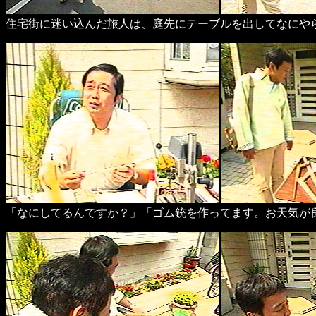
住宅街に迷い込んだ旅人は、庭先にテーブルを出してなにや
「なにしてるんですか？」「ゴム銃を作ってます。お天気が