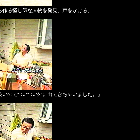
ら作る怪し気な人物を発見。声をかける。
良いのでついつい外に出てきちゃいました。」