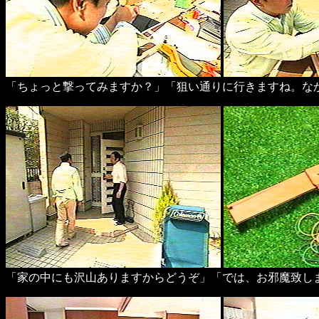
「ちょっと撃ってみますか？」「狙い通りに行きますね。な
「家の中にも沢山ありますからどうぞ」「では、お邪魔致し