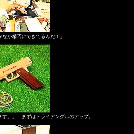
かなか精巧にできてるんだ！」
ます。」 まずはトライアングルのアップ。