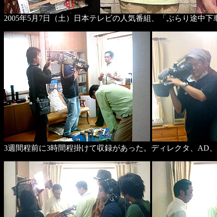
2005年5月7日（土）日本テレビの人気番組、「ぶらり途中
3週間程前に3時間程掛けて収録があった。ディレクタ、AD