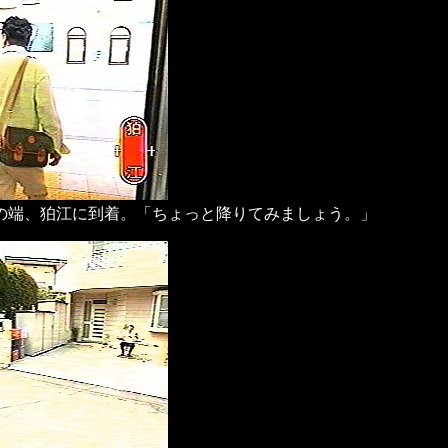
の端、狛江に到着。「ちょっと降りてみましょう。」