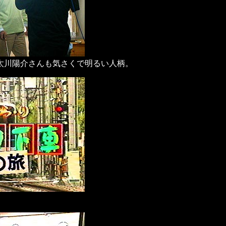
太川陽介さんも気さくで明るい人柄。
。