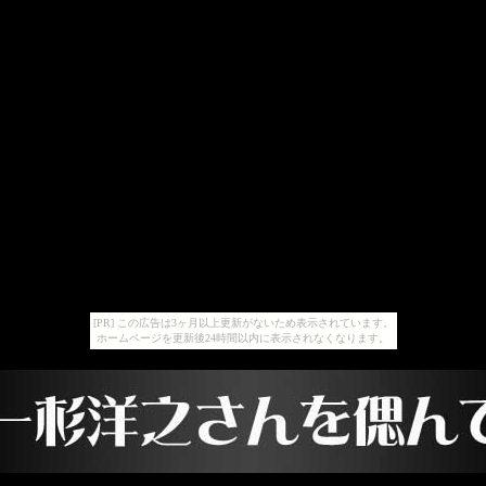
[PR] この広告は3ヶ月以上更新がないため表示されています。
ホームページを更新後24時間以内に表示されなくなります。