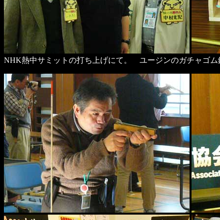
NHK熱中サミットの打ち上げにて。 ユージンのガチャゴム