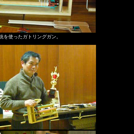
銃を使ったガトリングガン。