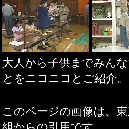
大人から子供までみんな
とをニコニコとご紹介。
このページの画像は、東
組からの引用です。