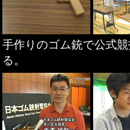
手作りのゴム銃で公式競
る。