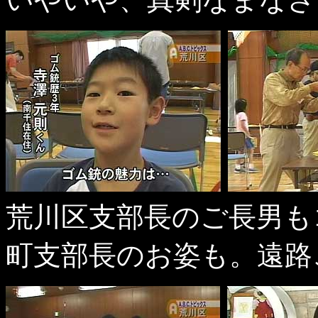
荒川区支部長のご長男も
町支部長のお姿も。遠路