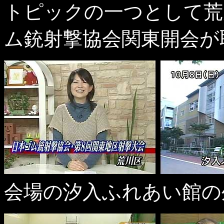
トピックの一つとして荒
ム銃射撃協会関東開会が
会場の汐入ふれあい館の