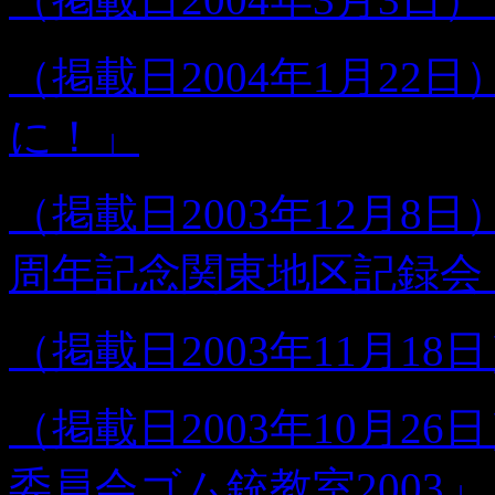
（掲載日2004年1月2
に！」
（掲載日2003年12月8
周年記念関東地区記録会
（掲載日2003年11月18
（掲載日2003年10月2
委員会ゴム銃教室2003」