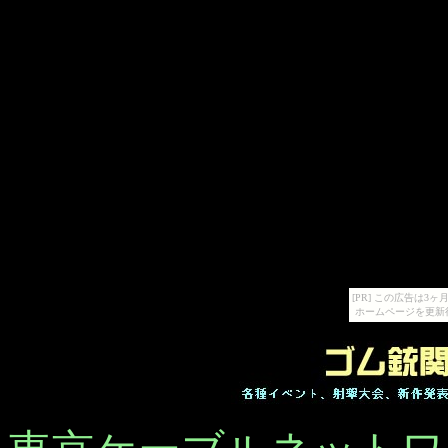
[PR] この広告は
ホームページを更新